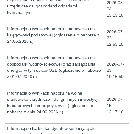
2026-08-
urzędnicze ds. gospodarki odpadami
04
komunalnymi
13:13:15
Informacja o wynikach naboru - stanowisko ds.
2026-07-
księgowości podatkowej (ogłoszenie o naborze z
23
24.06.2026 r.)
12:53:15
Informacja o wynikach naboru - stanowisko ds.
gospodarki wodno-ściekowej oraz zarządzania
2026-07-
energią, w tym spraw OZE (ogłoszenie o naborze
23
z 01.07.2026 r.)
10:16:50
Informacja o wynikach naboru na wolne
stanowisko urzędnicze - ds. gminnych inwestycji
2026-07-
kubaturowych i energetycznych (ogłoszenie o
15
naborze z dnia 24.06.2026 r.)
12:17:10
Informacja o liczbie kandydatów spełniajacych