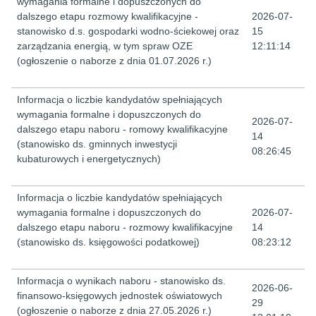
wymagania formalne i dopuszczonych do
dalszego etapu rozmowy kwalifikacyjne -
2026-07-
stanowisko d.s. gospodarki wodno-ściekowej oraz
15
zarządzania energią, w tym spraw OZE
12:11:14
(ogłoszenie o naborze z dnia 01.07.2026 r.)
Informacja o liczbie kandydatów spełniających
wymagania formalne i dopuszczonych do
2026-07-
dalszego etapu naboru - romowy kwalifikacyjne
14
(stanowisko ds. gminnych inwestycji
08:26:45
kubaturowych i energetycznych)
Informacja o liczbie kandydatów spełniających
wymagania formalne i dopuszczonych do
2026-07-
dalszego etapu naboru - rozmowy kwalifikacyjne
14
(stanowisko ds. księgowości podatkowej)
08:23:12
Informacja o wynikach naboru - stanowisko ds.
2026-06-
finansowo-księgowych jednostek oświatowych
29
(ogłoszenie o naborze z dnia 27.05.2026 r.)